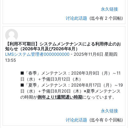
永久链接
讨论此话题
(迄今有 2 个回帖)
【利用不可期日】システムメンテナンスによる利用停止のお
知らせ（2026年3月及び2026年8月）
LMSシステム管理者0000000000
-
2025年11月6日 星期四
13:55
■「春季」メンテナンス：2026年3月9日（月）～11
日（水）＋予備日3月12日（木）
■「夏季」メンテナンス：2026年8月17日（月）～19
日（水）＋予備日8月20日（木）※夏季メンテナンス
の時期が
例年より1週間遅い時期
になっています。
永久链接
讨论此话题
(迄今有 0 个回帖)