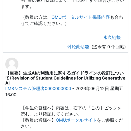
※作業の進行状況により、早期終了する場合がござい
ます。
（教員の方は、
OMUポータルサイト掲載内容
も合わ
せてご確認ください。）
永久链接
讨论此话题
(迄今有 0 个回帖)
【重要】生成AIの利活用に関するガイドラインの改訂につい
て/Revision of Student Guidelines for Utilizing Generative
AI
LMSシステム管理者0000000000
-
2026年06月12日 星期五
16:00
【学生の皆様へ】内容は、右下の「このトピックを
読む」より確認してください。
【教員の皆様へ】
OMUポータルサイト
をご参照くだ
さい。