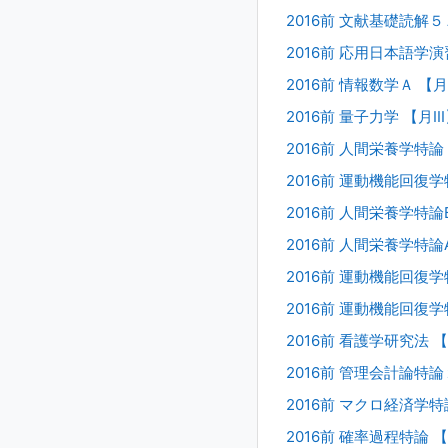
2016前 文献基礎読解５Ａ
2016前 応用日本語学演習
2016前 情報数学Ａ 【月I
2016前 量子力学 【月II
2016前 人間栄養学特論 
2016前 運動機能回復学特
2016前 人間栄養学特論B
2016前 人間栄養学特論A
2016前 運動機能回復学特
2016前 運動機能回復学特
2016前 看護学研究法 【
2016前 管理会計論特論２
2016前 マクロ経済学特論
2016前 確率過程特論 【月