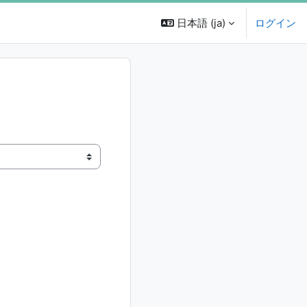
日本語 ‎(ja)‎
ログイン