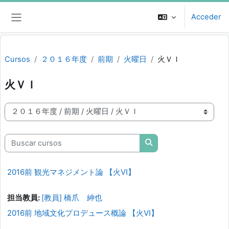
Salta al contenido principal
Acceder
Panel lateral
Cursos
２０１６年度
前期
火曜日
火ＶＩ
火ＶＩ
Categorías
Buscar cursos
Buscar cursos
2016前 観光マネジメント論 【火VI】
担当教員:
[教員] 橋爪 紳也
2016前 地域文化プロデュース概論 【火VI】