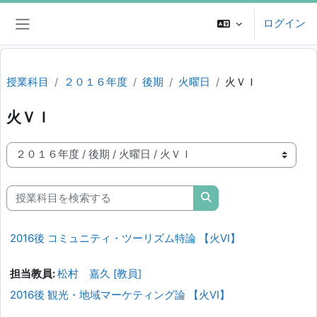
メインコンテンツへスキップする
ログイン
サイドパネル
授業科目
２０１６年度
後期
火曜日
火ＶＩ
火ＶＩ
授業科目カテゴリ
授業科目を検索する
授業科目を検索する
2016後 コミュニティ・ツーリズム特論 【火VI】
担当教員:
松村 嘉久 [教員]
2016後 観光・地域マーケティング論 【火VI】