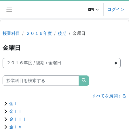
メインコンテンツへスキップする
ログイン
サイドパネル
授業科目
２０１６年度
後期
金曜日
金曜日
授業科目カテゴリ
授業科目を検索する
授業科目を検索する
すべてを展開する
金Ｉ
金ＩＩ
金ＩＩＩ
金ＩＶ