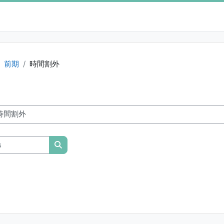
前期
時間割外
Rechercher des cours