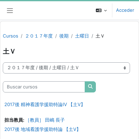
Salta al contenido principal
Acceder
Panel lateral
Cursos
２０１７年度
後期
土曜日
土Ｖ
土Ｖ
Categorías
Buscar cursos
Buscar cursos
2017後 精神看護学援助特論IV 【土V】
担当教員:
［教員］ 田嶋 長子
2017後 地域看護学援助特論 【土V】