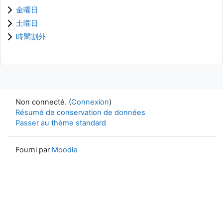
金曜日
土曜日
時間割外
Non connecté. (
Connexion
)
Résumé de conservation de données
Passer au thème standard
Fourni par
Moodle