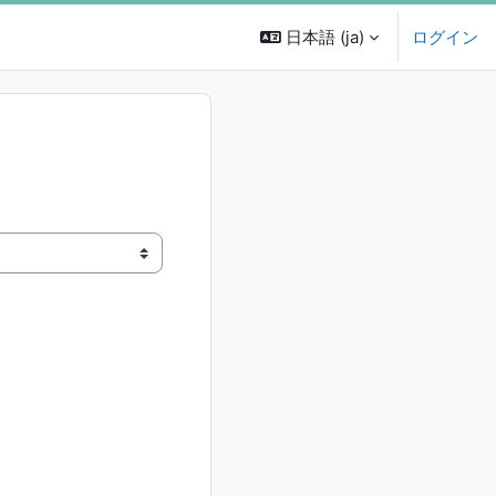
日本語 ‎(ja)‎
ログイン