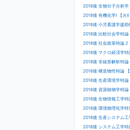
2018後 生物分子分析学 
2018後 有機化学I 【火I
2018後 小児看護学援助特
2018後 比較社会学特論Ｂ
2018後 社会政策特論２Ｂ
2018後 マクロ経済学特
2018後 非線形解析特論 
2018後 構造物性特論 【
2018後 生産環境学特論 
2018後 資源植物学特論 
2018後 生物情報工学特論
2018後 環境物理化学特
2018後 生産システム工
2018後 システム工学特論