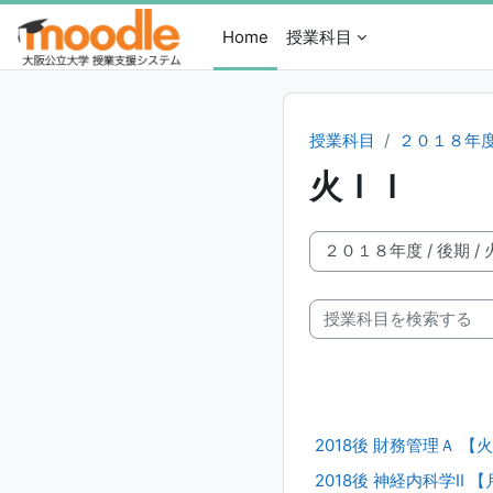
メインコンテンツへスキップする
Home
授業科目
授業科目
２０１８年
火ＩＩ
授業科目カテゴリ
授業科目を検索する
2018後 財務管理Ａ 【火
2018後 神経内科学II 【