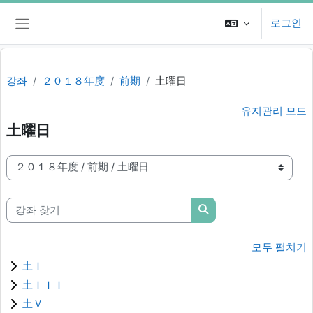
메인 콘텐츠로 건너뛰기
로그인
측면 패널
강좌
２０１８年度
前期
土曜日
유지관리 모드
土曜日
강좌 범주
강좌 찾기
강좌 찾기
모두 펼치기
土Ｉ
土ＩＩＩ
土Ｖ