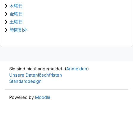
木曜日
金曜日
土曜日
時間割外
Sie sind nicht angemeldet. (
Anmelden
)
Unsere Datenlöschfristen
Standarddesign
Powered by
Moodle