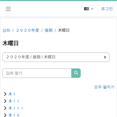
메인 콘텐츠로 건너뛰기
로그인
측면 패널
강좌
２０２０年度
後期
木曜日
木曜日
강좌 범주
강좌 찾기
강좌 찾기
모두 펼치기
木Ｉ
木ＩＩ
木ＩＩＩ
木ＩＶ