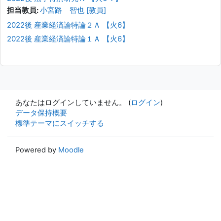
担当教員:
小宮路 智也 [教員]
2022後 産業経済論特論２Ａ 【火6】
2022後 産業経済論特論１Ａ 【火6】
あなたはログインしていません。 (
ログイン
)
データ保持概要
標準テーマにスイッチする
Powered by
Moodle