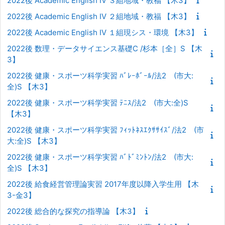
2022後 Academic English IV ３組地域・教福 【木3】
2022後 Academic English IV ２組地域・教福 【木3】
2022後 Academic English IV １組現シス・環境 【木3】
2022後 数理・データサイエンス基礎C /杉本［全］S 【木
3】
2022後 健康・スポーツ科学実習 ﾊﾞﾚｰﾎﾞｰﾙ/法2 (市大:
全)S 【木3】
2022後 健康・スポーツ科学実習 ﾃﾆｽ/法2 (市大:全)S
【木3】
2022後 健康・スポーツ科学実習 ﾌｨｯﾄﾈｽｴｸｻｻｲｽﾞ/法2 (市
大:全)S 【木3】
2022後 健康・スポーツ科学実習 ﾊﾞﾄﾞﾐﾝﾄﾝ/法2 (市大:
全)S 【木3】
2022後 給食経営管理論実習 2017年度以降入学生用 【木
3-金3】
2022後 総合的な探究の指導論 【木3】