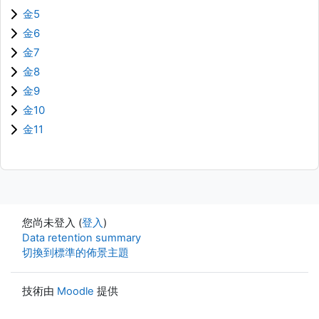
金5
金6
金7
金8
金9
金10
金11
您尚未登入 (
登入
)
Data retention summary
切換到標準的佈景主題
技術由
Moodle
提供