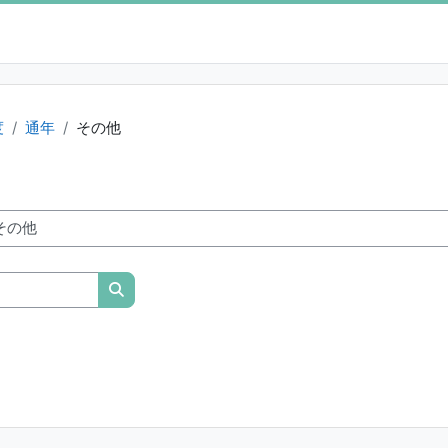
度
通年
その他
授業科目を検索する