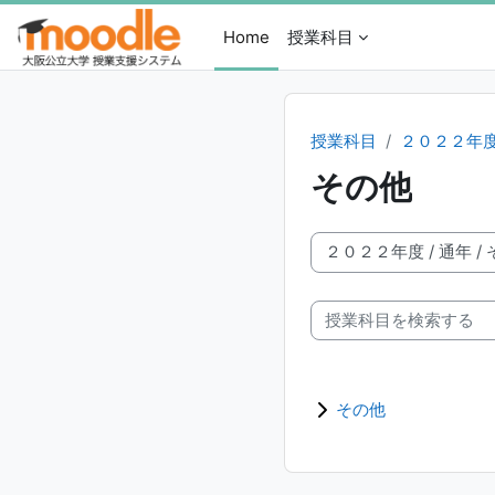
メインコンテンツへスキップする
Home
授業科目
授業科目
２０２２年
その他
授業科目カテゴリ
授業科目を検索する
その他