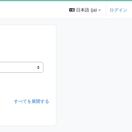
日本語 ‎(ja)‎
ログイン
すべてを展開する