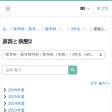
메인 콘텐츠로 건너뛰기
로그인
측면 패널
강좌
医学科・医学研究科
医学科（学部）
3年生（M3）
原因と病態2
原因と病態2
강좌 범주
강좌 찾기
강좌 찾기
모두 펼치기
2026年度
2025年度
2024年度
2023年度