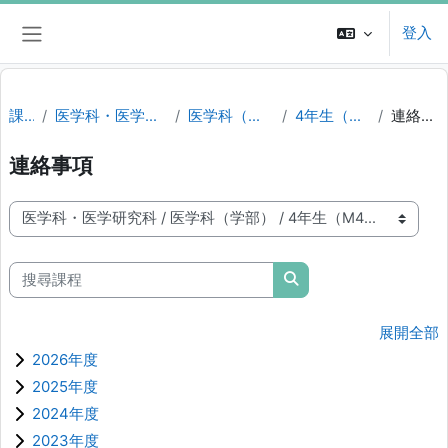
跳至主內容
登入
側板
課程
医学科・医学研究科
医学科（学部）
4年生（M4）
連絡事項
連絡事項
課程類別
搜尋課程
搜尋課程
展開全部
2026年度
2025年度
2024年度
2023年度