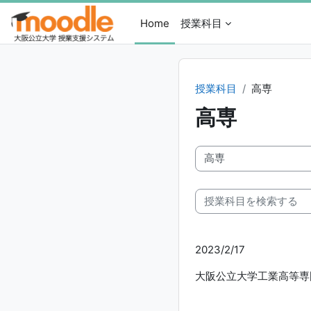
メインコンテンツへスキップする
Home
授業科目
授業科目
高専
高専
授業科目カテゴリ
授業科目を検索する
2023/2/17
大阪公立大学工業高等専