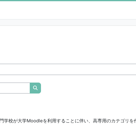
授業科目を検索する
門学校が大学Moodleを利用することに伴い、高専用のカテゴリを