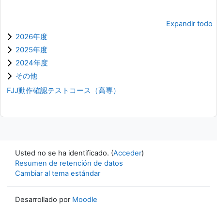
Expandir todo
2026年度
2025年度
2024年度
その他
FJJ動作確認テストコース（高専）
Usted no se ha identificado. (
Acceder
)
Resumen de retención de datos
Cambiar al tema estándar
Desarrollado por
Moodle