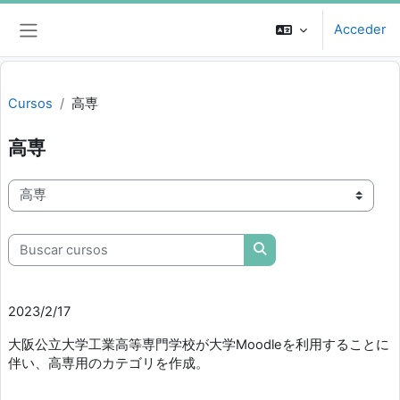
Salta al contenido principal
Acceder
Panel lateral
Cursos
高専
高専
Categorías
Buscar cursos
Buscar cursos
2023/2/17
大阪公立大学工業高等専門学校が大学Moodleを利用することに
伴い、高専用のカテゴリを作成。