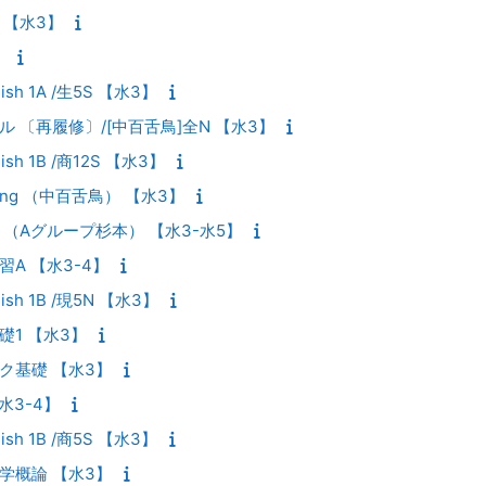
 【水3】
】
glish 1A /生5S 【水3】
ル 〔再履修〕/[中百舌鳥]全N 【水3】
glish 1B /商12S 【水3】
riting （中百舌鳥） 【水3】
 （Aグループ杉本） 【水3-水5】
習A 【水3-4】
glish 1B /現5N 【水3】
礎1 【水3】
ーク基礎 【水3】
水3-4】
glish 1B /商5S 【水3】
工学概論 【水3】