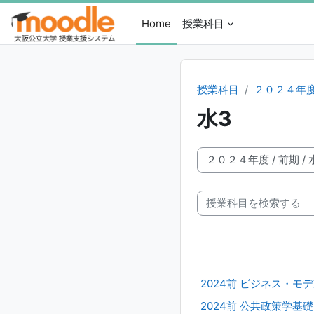
メインコンテンツへスキップする
Home
授業科目
授業科目
２０２４年
水3
授業科目カテゴリ
授業科目を検索する
2024前 ビジネス・モ
2024前 公共政策学基礎