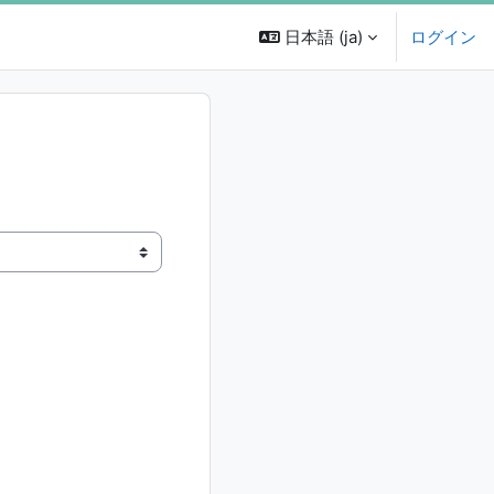
日本語 ‎(ja)‎
ログイン
ジ