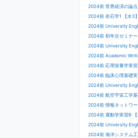
2024前 世界経済の論点
2024前 岩石学1 【水3
2024前 University En
2024前 初年次ゼミナー
2024前 University En
2024前 Academic W
2024前 応用栄養学実習
2024前 臨床心理基礎実
2024前 University En
2024前 航空宇宙工学基
2024前 情報ネットワ
2024前 運動学実習B 【
2024前 University En
2024前 海洋システム