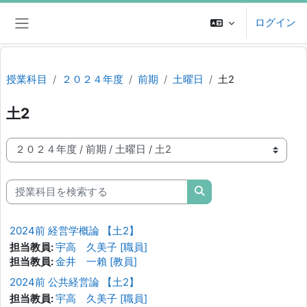
メインコンテンツへスキップする
ログイン
サイドパネル
授業科目
２０２４年度
前期
土曜日
土2
土2
授業科目カテゴリ
授業科目を検索する
授業科目を検索する
2024前 経営学概論 【土2】
担当教員:
宇高 久美子 [職員]
担当教員:
金井 一賴 [教員]
2024前 公共経営論 【土2】
担当教員:
宇高 久美子 [職員]