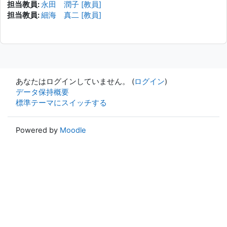
担当教員:
永田 潤子 [教員]
担当教員:
細海 真二 [教員]
あなたはログインしていません。 (
ログイン
)
データ保持概要
標準テーマにスイッチする
Powered by
Moodle