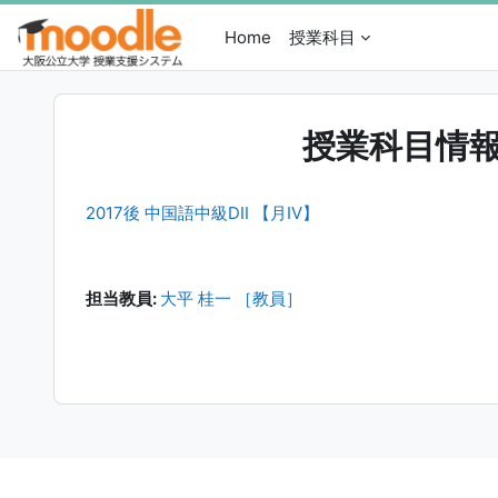
メインコンテンツへスキップする
Home
授業科目
授業科目情
2017後 中国語中級DII 【月IV】
担当教員:
大平 桂一 ［教員］