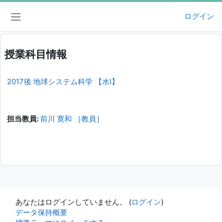
メインコンテンツへスキップする
ログイン
サイドパネル
授業科目情報
2017後 地球システム科学 【水I】
担当教員:
前川 寛和 ［教員］
あなたはログインしていません。 (
ログイン
)
データ保持概要