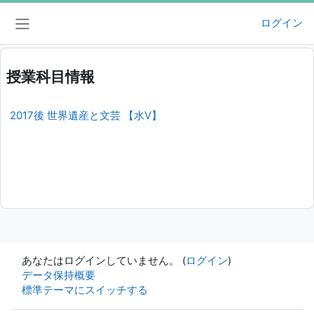
メインコンテンツへスキップする
ログイン
サイドパネル
授業科目情報
2017後 世界遺産と文芸 【水V】
あなたはログインしていません。 (
ログイン
)
データ保持概要
標準テーマにスイッチする