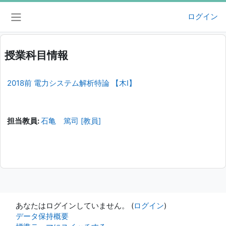
メインコンテンツへスキップする
ログイン
サイドパネル
授業科目情報
2018前 電力システム解析特論 【木I】
担当教員:
石亀 篤司 [教員]
あなたはログインしていません。 (
ログイン
)
データ保持概要