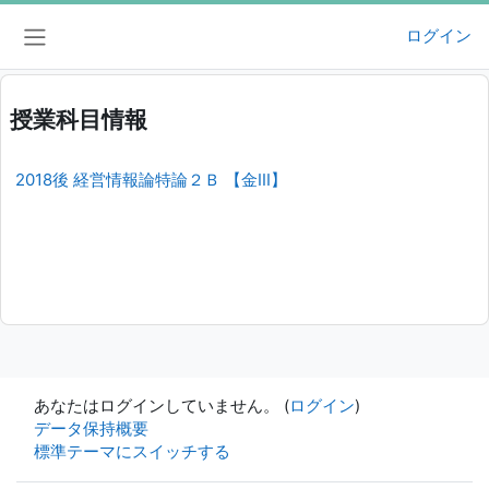
メインコンテンツへスキップする
ログイン
サイドパネル
授業科目情報
2018後 経営情報論特論２Ｂ 【金III】
あなたはログインしていません。 (
ログイン
)
データ保持概要
標準テーマにスイッチする