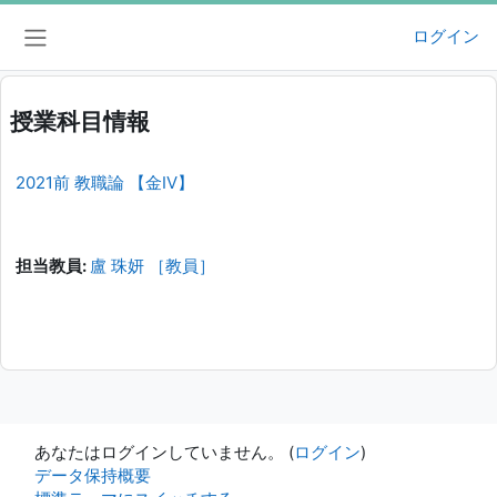
メインコンテンツへスキップする
ログイン
サイドパネル
授業科目情報
2021前 教職論 【金IV】
担当教員:
盧 珠妍 ［教員］
あなたはログインしていません。 (
ログイン
)
データ保持概要