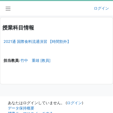
メインコンテンツへスキップする
ログイン
サイドパネル
授業科目情報
2021通 国際食料流通演習 【時間割外】
担当教員:
竹中 重雄 [教員]
あなたはログインしていません。 (
ログイン
)
データ保持概要