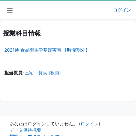
メインコンテンツへスキップする
ログイン
サイドパネル
授業科目情報
2021通 食品衛生学基礎実習 【時間割外】
担当教員:
三宅 眞実 [教員]
あなたはログインしていません。 (
ログイン
)
データ保持概要