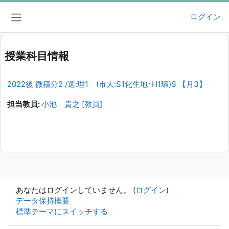
メインコンテンツへスキップする
ログイン
サイドパネル
授業科目情報
2022後 微積分2 /選:理1 (市大:S1化生地･H1環)S 【月3】
担当教員:
小池 貴之 [教員]
あなたはログインしていません。 (
ログイン
)
データ保持概要
標準テーマにスイッチする