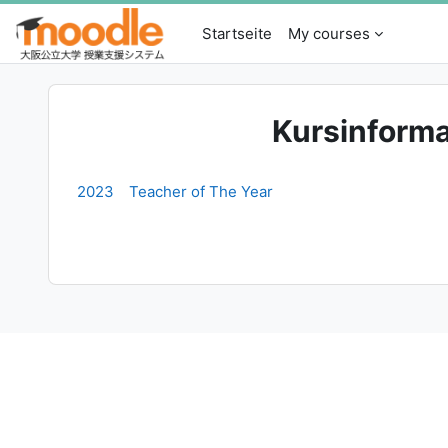
Zum Hauptinhalt
Startseite
My courses
Kursinforma
2023 Teacher of The Year