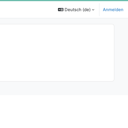
Deutsch ‎(de)‎
Anmelden