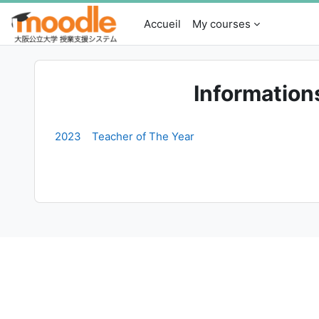
Passer au contenu principal
Accueil
My courses
Information
2023 Teacher of The Year