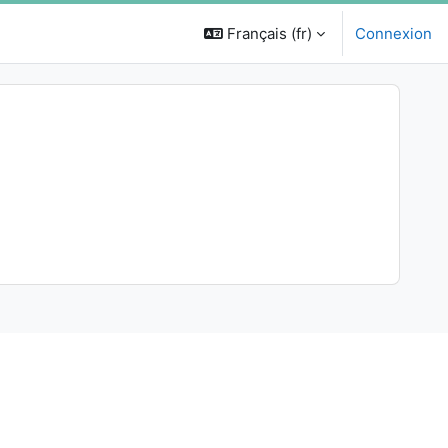
Français ‎(fr)‎
Connexion