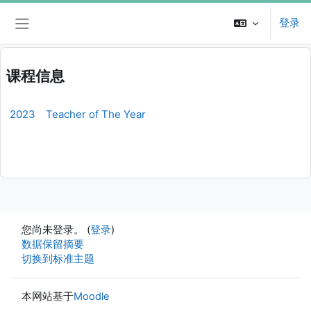
跳到主要内容
登录
停靠面板
课程信息
2023 Teacher of The Year
您尚未登录。 (
登录
)
‎数据保留摘要‎
切换到标准主题
本网站基于
Moodle