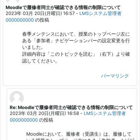
Moodleで履修者同士が確認できる情報の制限について
返信数: 1
2023年 03月 20日(月曜日) 16:57
-
LMSシステム管理者
0000000000
の投稿
春季メンテンスにおいて、
授業のトップページ左に
ある「参加者」ナビゲーションバーの設定変更を行
いました。
詳細内容は「このトピックを読む」（右下）より確
認してください。
パーマリンク
Re: Moodleで履修者同士が確認できる情報の制限について
LMSシステム管理者 0000000000 への返信
2023年 03月 20日(月曜日) 16:58
-
LMSシステム管理者
0000000000
の投稿
Moodleにおいて、履修者（受講生）は、履修して