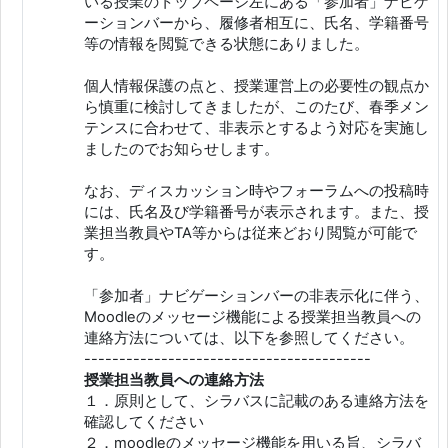
いる授業のトップページ左にある「参加者」ナビゲ
ーションバーから、履修者相互に、氏名、学籍番号
等の情報を閲覧できる状態にありました。
個人情報保護の点と、授業運営上の必要性の観点か
ら慎重に検討してきましたが、このたび、春季メン
テンスに合わせて、非表示とするよう対応を実施し
ましたのでお知らせします。
なお、ディスカッション時やフォーラムへの投稿時
には、氏名及び学籍番号が表示されます。また、授
業担当教員やTA等からは従来どおり閲覧が可能で
す。
「参加者」ナビゲーションバーの非表示化に伴う、
Moodleのメッセージ機能による授業担当教員への
連絡方法については、以下を参照してください。
-----------------------------------------
授業担当教員への連絡方法
１．原則として、シラバスに記載のある連絡方法を
確認してください
２．moodleのメッセージ機能を用いる旨、シラバ