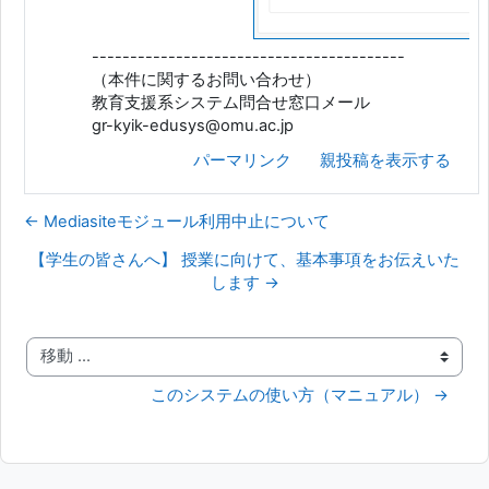
-----------------------------------------
（本件に関するお問い合わせ）
教育支援系システム問合せ窓口メール
gr-kyik-edusys@omu.ac.jp
パーマリンク
親投稿を表示する
← Mediasiteモジュール利用中止について
【学生の皆さんへ】 授業に向けて、基本事項をお伝えいた
します →
移動 ...
このシステムの使い方（マニュアル） →