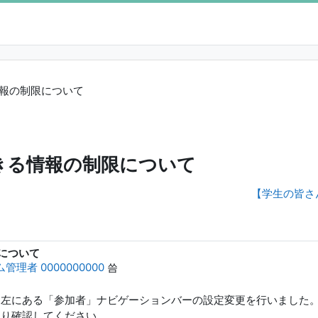
情報の制限について
できる情報の制限について
【学生の皆さ
限について
管理者 0000000000
씀
ジ左にある「参加者」ナビゲーションバーの設定変更を行いました
より確認してください。