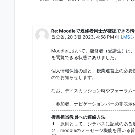
Re: Moodleで履修者同士が確認でき
In reply to LMSシステム管理者 0000000
월요일, 20 3월 2023, 4:58 PM
에
LMSシ
Moodleにおいて、履修者（受講生）
を閲覧できる状態にありました。
個人情報保護の点と、授業運営上の必要
のでお知らせします。
なお、ディスカッション時やフォーラム
「参加者」ナビゲーションバーの非表示化
---------------------------------------
授業担当教員への連絡方法
１．原則として、シラバスに記載のある
２．moodleのメッセージ機能を用い