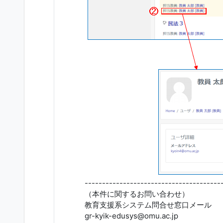
---------------------------------------
（本件に関するお問い合わせ）
教育支援系システム問合せ窓口メール
gr-kyik-edusys@omu.ac.jp