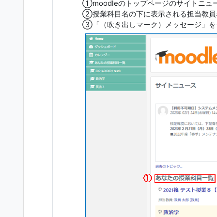
①moodleのトップページのサイトニ
②授業科目名の下に表示される担当教員
③「（吹き出しマーク）メッセージ」を