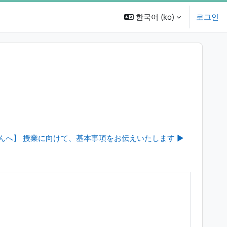
한국어 ‎(ko)‎
로그인
んへ】 授業に向けて、基本事項をお伝えいたします ▶︎
。