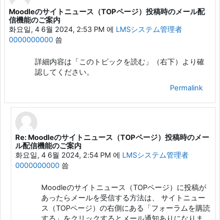
Moodleのサイトニュース（TOPページ）投稿時のメール配
Number of replies: 1
信機能のご案内
화요일, 4 6월 2024, 2:53 PM
에
LMSシステム管理者
0000000000
씀
詳細内容は「このトピックを読む」（右下）より確
認してください。
Permalink
Re: Moodleのサイトニュース（TOPページ）投稿時のメー
In reply to LMSシステム管理者 0000000000
ル配信機能のご案内
화요일, 4 6월 2024, 2:54 PM
에
LMSシステム管理者
0000000000
씀
Moodleのサイトニュース（TOPページ）に投稿が
あったらメールを受信する方法は、 サイトニュー
ス（TOPページ）の右側にある「フォーラムを購読
する」をクリックするとメール通知ありになりま