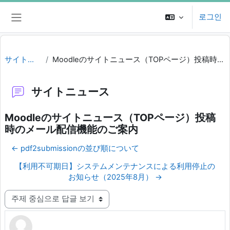
메인 콘텐츠로 건너뛰기
로그인
측면 패널
サイトニュース
Moodleのサイトニュース（TOPページ）投稿時のメール配信機能のご案内
サイトニュース
Moodleのサイトニュース（TOPページ）投稿
時のメール配信機能のご案内
← pdf2submissionの並び順について
【利用不可期日】システムメンテナンスによる利用停止の
お知らせ（2025年8月） →
표시 모드