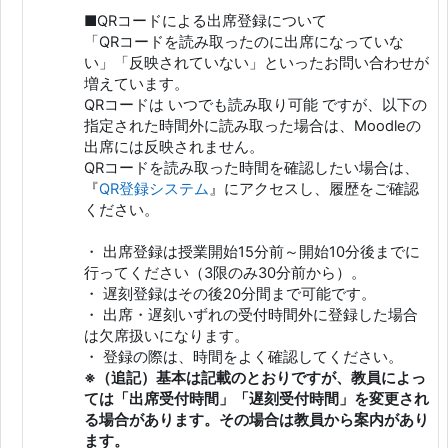
■QRコードによる出席登録について
「QRコードを読み取ったのに出席になっていな
い」「反映されていない」といったお問い合わせが
増えています。
QRコードは いつでも読み取り可能 ですが、以下の
指定された時間外に読み取った場合は、Moodleの
出席には反映されません。
QRコードを読み取った時間を確認したい場合は、
『
QR登録システム
』にアクセスし、履歴をご確認
ください。
・ 出席登録は授業開始15分前～開始10分後までに
行ってください（3限のみ30分前から）。
・ 遅刻登録はその後20分間まで可能です。
・ 出席・遅刻いずれの受付時間外に登録した場合
は欠席扱いになります。
・ 登録の際は、時間をよく確認してください。
※（追記）基本は記載のとおりですが、教員によっ
ては「出席受付時間」「遅刻受付時間」を変更され
る場合があります。その場合は教員から案内があり
ます。