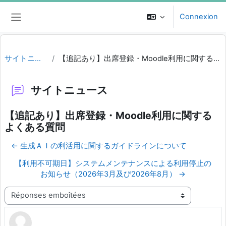
Passer au contenu principal
Connexion
Panneau latéral
サイトニュース
【追記あり】出席登録・Moodle利用に関するよくある質問
サイトニュース
【追記あり】出席登録・Moodle利用に関する
よくある質問
← 生成ＡＩの利活用に関するガイドラインについて
【利用不可期日】システムメンテナンスによる利用停止の
お知らせ（2026年3月及び2026年8月） →
Type d’affichage