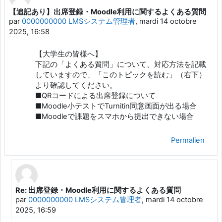
【追記あり】出席登録・Moodle利用に関するよくある質問
Nombre de réponses : 1
par
0000000000 LMSシステム管理者
,
mardi 14 octobre
2025, 16:58
【大学生の皆様へ】
下記の「よくある質問」について、対応方法を記載
していますので、「このトピックを読む」（右下）
より確認してください。
■QRコードによる出席登録について
■Moodle小テストでTurnitin同意画面が出る場合
■Moodleで課題をスマホから提出できない場合
Permalien
Re: 出席登録・Moodle利用に関するよくある質問
En réponse à 0000000000 LMSシステム管理者
par
0000000000 LMSシステム管理者
,
mardi 14 octobre
2025, 16:59