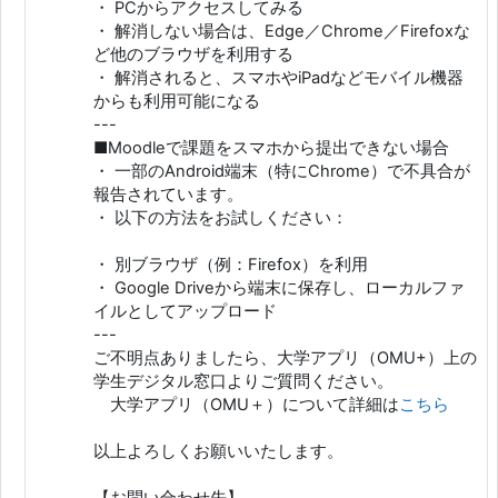
・ PCからアクセスしてみる
・ 解消しない場合は、Edge／Chrome／Firefoxな
ど他のブラウザを利用する
・ 解消されると、スマホやiPadなどモバイル機器
からも利用可能になる
---
■Moodleで課題をスマホから提出できない場合
・ 一部のAndroid端末（特にChrome）で不具合が
報告されています。
・ 以下の方法をお試しください：
・ 別ブラウザ（例：Firefox）を利用
・ Google Driveから端末に保存し、ローカルファ
イルとしてアップロード
---
ご不明点ありましたら、大学アプリ（OMU+）上の
学生デジタル窓口よりご質問ください。
大学アプリ（OMU＋）について詳細は
こちら
以上よろしくお願いいたします。
【お問い合わせ先】