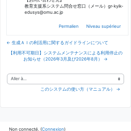
教育支援系システム問合せ窓口（メール）gr-kyik-
edusys@omu.ac.jp
Permalien
Niveau supérieur
← 生成ＡＩの利活用に関するガイドラインについて
【利用不可期日】システムメンテナンスによる利用停止の
お知らせ（2026年3月及び2026年8月） →
Aller à…
このシステムの使い方（マニュアル） →
Non connecté. (
Connexion
)