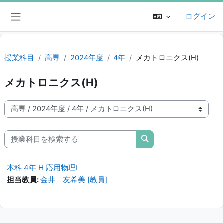
メインコンテンツへスキップする
ログイン
サイドパネル
授業科目
高専
2024年度
4年
メカトロニクス(H)
メカトロニクス(H)
授業科目カテゴリ
授業科目を検索する
授業科目を検索する
本科 4年 H 応用物理Ⅰ
担当教員:
金井 友希美 [教員]