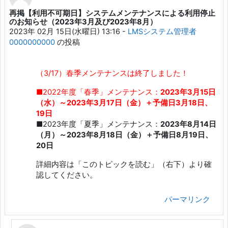
再掲【利用不可期日】システムメンテナンスによる利用停止
返信数: 1
のお知らせ（2023年3月及び2023年8月）
2023年 02月 15日(水曜日) 13:16
-
LMSシステム管理者
0000000000
の投稿
（3/17）春季メンテナンスは終了しました！
■2022年度「春季」メンテナンス：
2023年3月15日
（水）～2023年3月17日（金）＋予備日3月18日、
19日
■2023年度「夏季」メンテナンス：
2023年8月14日
（月）～2023年8月18日（金）＋予備日8月19日、
20日
詳細内容は「このトピックを読む」（右下）より確
認してください。
パーマリンク