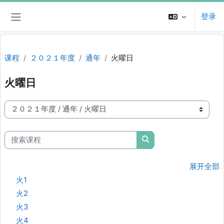
跳到主要内容
登录
停靠面板
课程
２０２１年度
通年
火曜日
火曜日
课程类别
搜索课程
搜索课程
展开全部
火1
火2
火3
火4