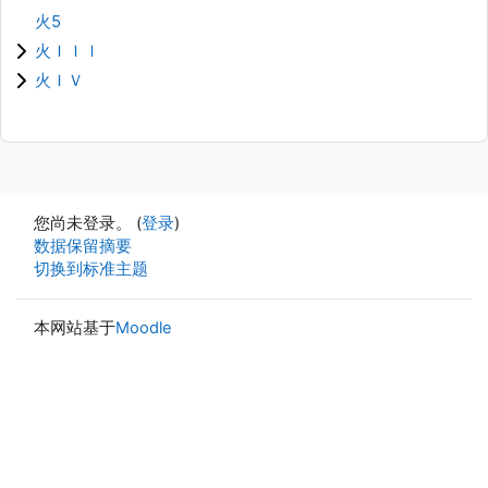
火5
火ＩＩＩ
火ＩＶ
您尚未登录。 (
登录
)
‎数据保留摘要‎
切换到标准主题
本网站基于
Moodle